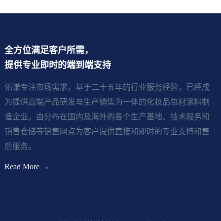
全方位满足客户所需，
提供专业即时的端到端支持
佑谦专注市场需求，基于二十五年的行业服务经验，已经成
为提供高端产品研发与生产销售为一体的化妆品包材涂料制
造企业。由分布在国内及海外的各个生产基地、技术服务和
销售仓储等销售网点为客户提供直接和即时的专业支持和售
后服务。
Read More →