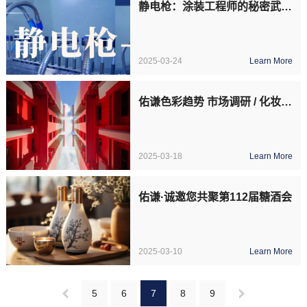
静电枪：涂装工程师的秘密武器！
2025-03-24
Learn More
佑谦色彩趋势 市场调研 / 化妆品包材
2025-03-18
Learn More
佑谦·诚邀您共聚第112届糖酒会
2025-03-10
Learn More
5
6
7
8
9