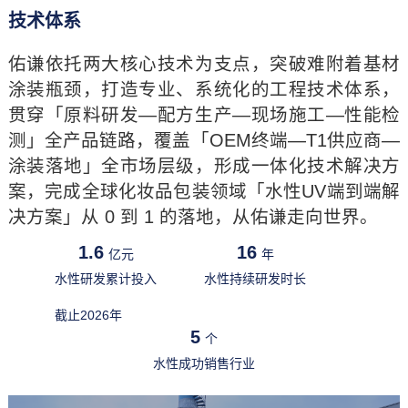
技术体系
佑谦依托两大核心技术为支点，突破难附着基材
涂装瓶颈，打造专业、系统化的工程技术体系，
贯穿「原料研发—配方生产—现场施工—性能检
测」全产品链路，覆盖「OEM终端—T1供应商—
涂装落地」全市场层级，形成一体化技术解决方
案，完成全球化妆品包装领域「水性UV端到端解
决方案」从 0 到 1 的落地，从佑谦走向世界。
1.6
16
亿元
年
水性研发累计投入
水性持续研发时长
截止2026年
5
个
水性成功销售行业