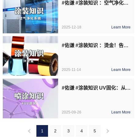
#佑谦 #涂装知识 ：空气净化，影响涂层质量的隐形维度！
2025-12-18
Learn More
#佑谦 #涂装知识 ：烫金！告别烫金脱落！喷涂才是关键一步
2025-11-14
Learn More
#佑谦 #涂装知识 UV固化：从核心原理讲起，拆解固化环节的技术难点！
2025-09-26
Learn More
1
2
3
4
5