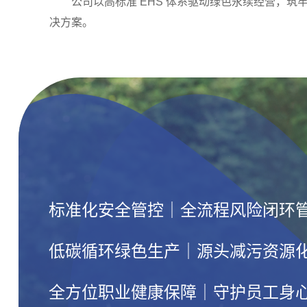
公司以高标准 EHS 体系驱动绿色永续经营，
决方案。
标准化安全管控｜全流程风险闭环
低碳循环绿色生产｜源头减污资源
全方位职业健康保障｜守护员工身