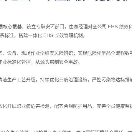
展核心根基，设立专职安环部门，由总经理对全公司 EHS 绩
949 体系标准，搭建一体化 EHS 长效管理机制。
艺、设备、现场作业全维度风险辨识；实现危险化学品全流程数
作业标准化管控，从源头遏制安全事故。
清洁生产工艺升级，持续优化三废治理设施，严控污染物达标排
态化开展职业病危害检测，配齐合规防护用品，完善全员健康监