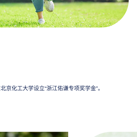
谦在北京化工大学设立“浙江佑谦专项奖学金”。