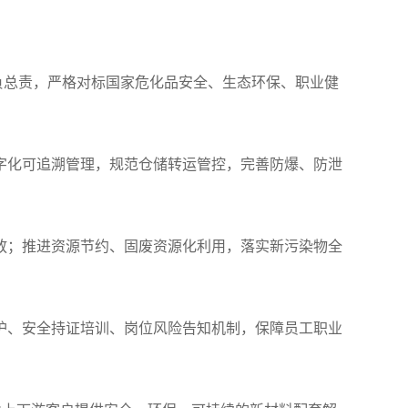
效负总责，严格对标国家危化品安全、生态环保、职业健
字化可追溯管理，规范仓储转运管控，完善防爆、防泄
放；推进资源节约、固废资源化利用，落实新污染物全
护、安全持证培训、岗位风险告知机制，保障员工职业