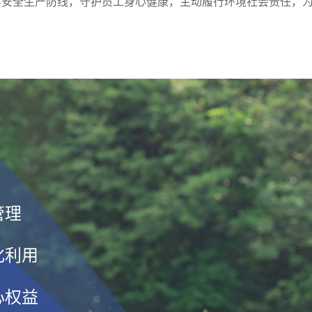
筑牢安全生产防线，守护员工身心健康，主动履行环境社会责任，
管理
化利用
心权益