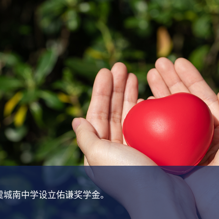
Next
上虞城南中学设立佑谦奖学金。