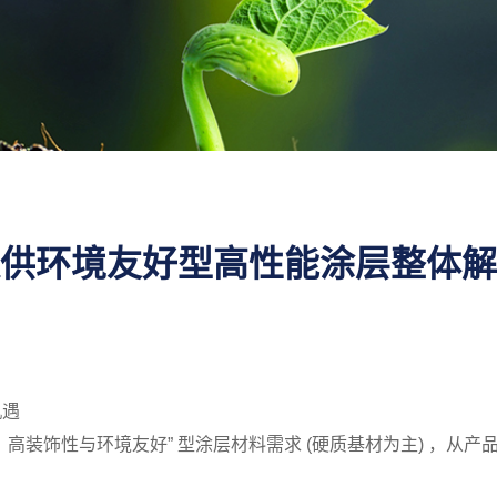
提供环境友好型高性能涂层整体解
机遇
高装饰性与环境友好” 型涂层材料需求 (硬质基材为主) ，从