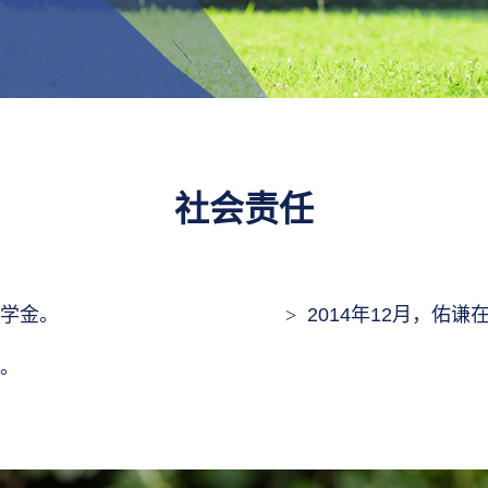
社会责任
奖学金。
2014年12月，佑
金。