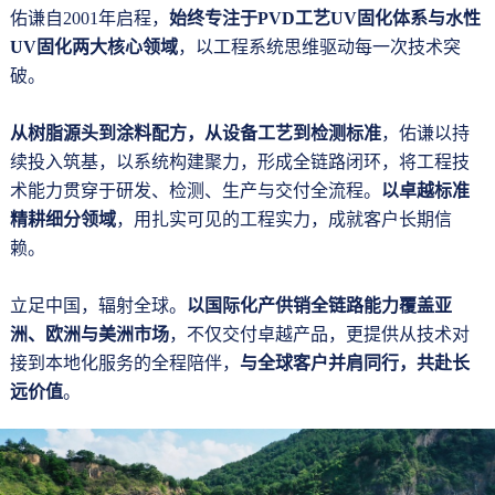
佑谦自2001年启程，
始终专注于PVD工艺UV固化体系与水性
UV固化两大核心领域
，以工程系统思维驱动每一次技术突
破。
从树脂源头到涂料配方，从设备工艺到检测标准
，佑谦以持
续投入筑基，以系统构建聚力，形成全链路闭环，将工程技
术能力贯穿于研发、检测、生产与交付全流程。
以卓越标准
精耕细分领域
，用扎实可见的工程实力，成就客户长期信
赖。
立足中国，辐射全球。
以国际化产供销全链路能力覆盖亚
洲、欧洲与美洲市场
，不仅交付卓越产品，更提供从技术对
接到本地化服务的全程陪伴，
与全球客户并肩同行，共赴长
远价值
。