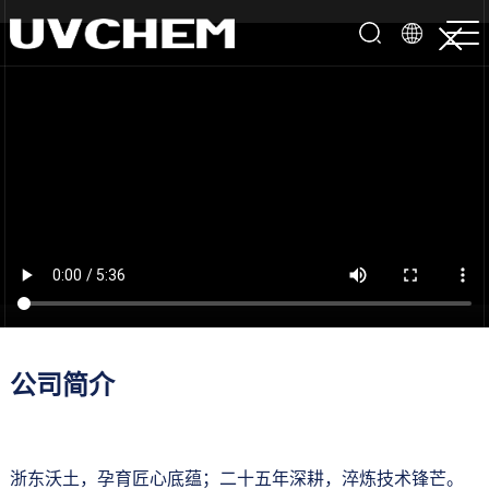
首页
>
关于佑谦
公司简介
浙东沃土，孕育匠心底蕴；二十五年深耕，淬炼技术锋芒。