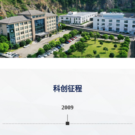
科创征程
2009