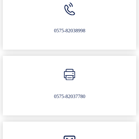
0575-82038998
0575-82037780